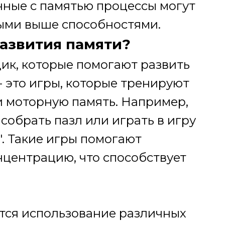
нные с памятью процессы могут
ыми выше способностями.
развития памяти?
ик, которые помогают развить
 - это игры, которые тренируют
и моторную память. Например,
обрать пазл или играть в игру
. Такие игры помогают
нцентрацию, что способствует
тся использование различных