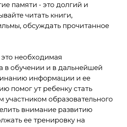
ие памяти - это долгий и
ывайте читать книги,
ильмы, обсуждать прочитанное
- это необходимая
а в обучении и в дальнейшей
минанию информации и ее
ю помог ут ребенку стать
м участником образовательного
делить внимание развитию
олжать ее тренировку на