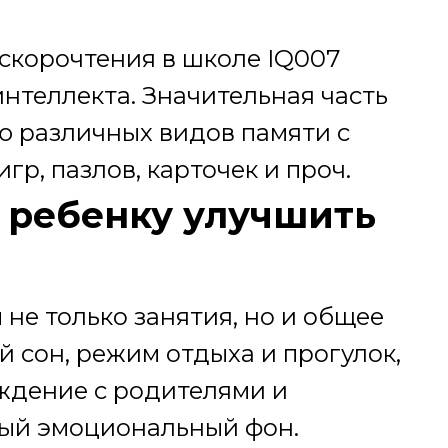
 скорочтения в школе IQ007
интеллекта. Значительная часть
ю различных видов памяти с
р, пазлов, карточек и проч.
 ребенку улучшить
 не только занятия, но и общее
й сон, режим отдыха и прогулок,
ждение с родителями и
ый эмоциональный фон.