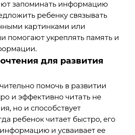
гают запоминать информацию
едложить ребенку связывать
енными картинками или
и помогают укреплять память и
формации.
рочтения для развития
чительно помочь в развитии
тро и эффективно читать не
ия, но и способствует
гда ребенок читает быстро, его
 информацию и усваивает ее