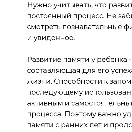
Нужно учитывать, что развит
постоянный процесс. Не заб
смотреть познавательные ф
и увиденное.
Развитие памяти у ребенка 
составляющая для его успех
жизни. Способности к запо
последующему использовани
активным и самостоятельны
процесса. Поэтому важно у
памяти с ранних лет и прод