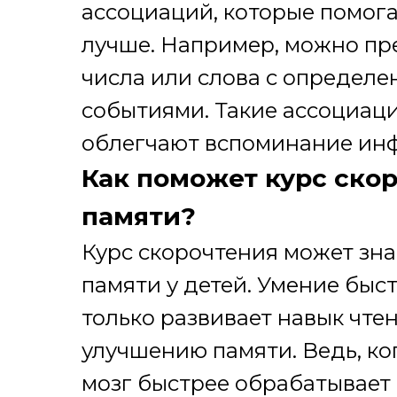
ассоциаций, которые помо
лучше. Например, можно пр
числа или слова с определ
событиями. Такие ассоциаци
облегчают вспоминание ин
Как поможет курс ско
памяти?
Курс скорочтения может зна
памяти у детей. Умение быс
только развивает навык чтен
улучшению памяти. Ведь, ко
мозг быстрее обрабатывает